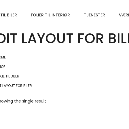
 TIL BILER
FOLIER TIL INTERIØR
TJENESTER
VÆR
DIT LAYOUT FOR BIL
OME
HOP
LIE TIL BILER
T LAYOUT FOR BILER
howing the single result