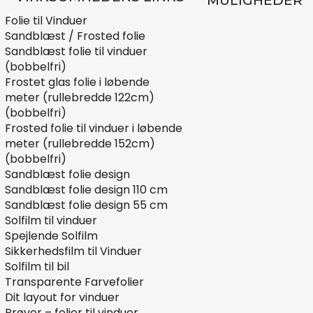
MULIGHEDER
Folie til Vinduer
Sandblæst / Frosted folie
Sandblæst folie til vinduer
(bobbelfri)
Frostet glas folie i løbende
meter (rullebredde 122cm)
(bobbelfri)
Frosted folie til vinduer i løbende
meter (rullebredde 152cm)
(bobbelfri)
Sandblæst folie design
Sandblæst folie design 110 cm
Sandblæst folie design 55 cm
Solfilm til vinduer
Spejlende Solfilm
Sikkerhedsfilm til Vinduer
Solfilm til bil
Transparente Farvefolier
Dit layout for vinduer
Prøver – folier til vinduer