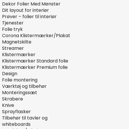
Dekor Folier Med Mønster
Dit layout for interiør
Prøver – folier til interiør
Tjenester
Folie tryk
Corona Klistermærker/Plakat
Magnetskilte
Streamer
Klistermærker
Klistermærker Standard folie
Klistermærker Premium folie
Design
Folie montering
Værktøj og tilbehør
Monteringssæt
Skrabere
Knive
Sprayflasker
Tilbehør til tavler og
whiteboards