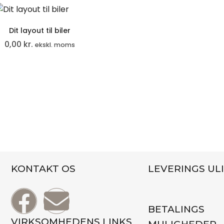
Dit layout til biler
0,00
kr.
ekskl. moms
KONTAKT OS
LEVERINGS UL
BETALINGS
VIRKSOMHEDENS LINKS