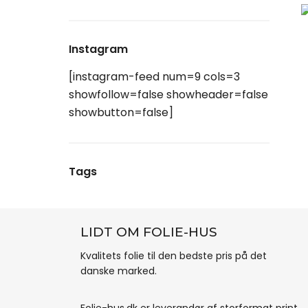
Instagram
[instagram-feed num=9 cols=3
showfollow=false showheader=false
showbutton=false]
Tags
LIDT OM FOLIE-HUS
Kvalitets folie til den bedste pris på det
danske marked.