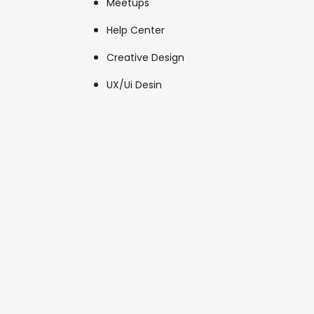
Meetups
Help Center
Creative Design
UX/Ui Desin