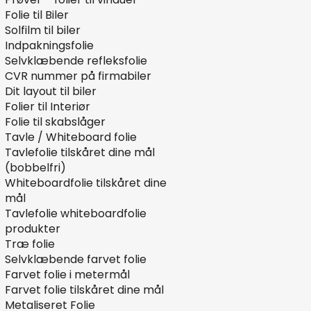
Folie til Biler
Solfilm til biler
Indpakningsfolie
Selvklæbende refleksfolie
CVR nummer på firmabiler
Dit layout til biler
Folier til Interiør
Folie til skabslåger
Tavle / Whiteboard folie
Tavlefolie tilskåret dine mål
(bobbelfri)
Whiteboardfolie tilskåret dine
mål
Tavlefolie whiteboardfolie
produkter
Træ folie
Selvklæbende farvet folie
Farvet folie i metermål
Farvet folie tilskåret dine mål
Metaliseret Folie