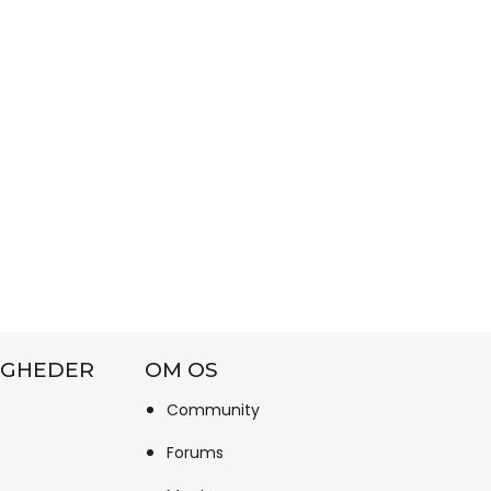
IGHEDER
OM OS
Community
Forums