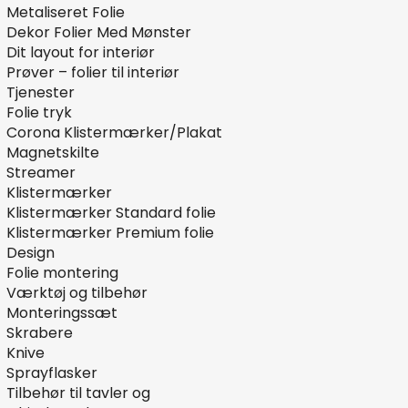
Metaliseret Folie
Dekor Folier Med Mønster
Dit layout for interiør
Prøver – folier til interiør
Tjenester
Folie tryk
Corona Klistermærker/Plakat
Magnetskilte
Streamer
Klistermærker
Klistermærker Standard folie
Klistermærker Premium folie
Design
Folie montering
Værktøj og tilbehør
Monteringssæt
Skrabere
Knive
Sprayflasker
Tilbehør til tavler og