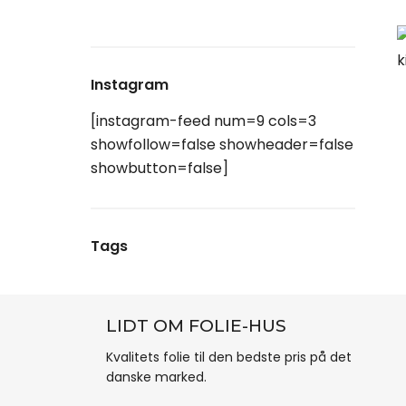
Instagram
[instagram-feed num=9 cols=3
showfollow=false showheader=false
showbutton=false]
Tags
LIDT OM FOLIE-HUS
Kvalitets folie til den bedste pris på det
danske marked.