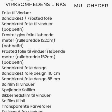
VIRKSOMHEDENS LINKS
MULIGHEDER
Folie til Vinduer
Sandblæst / Frosted folie
Sandblæst folie til vinduer
(bobbelfri)
Frostet glas folie i løbende
meter (rullebredde 122cm)
(bobbelfri)
Frosted folie til vinduer i løbende
meter (rullebredde 152cm)
(bobbelfri)
Sandblæst folie design
Sandblæst folie design 110 cm
Sandblæst folie design 55 cm
Solfilm til vinduer
Spejlende Solfilm
Sikkerhedsfilm til Vinduer
Solfilm til bil
Transparente Farvefolier
Dit layout for vinduer