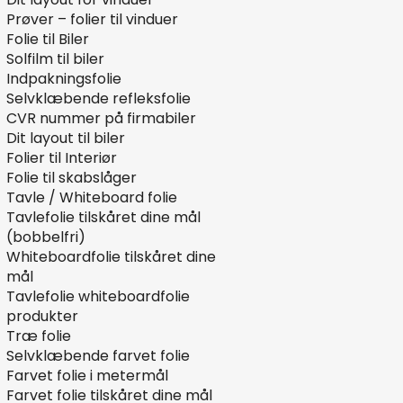
Prøver – folier til vinduer
Folie til Biler
Solfilm til biler
Indpakningsfolie
Selvklæbende refleksfolie
CVR nummer på firmabiler
Dit layout til biler
Folier til Interiør
Folie til skabslåger
Tavle / Whiteboard folie
Tavlefolie tilskåret dine mål
(bobbelfri)
Whiteboardfolie tilskåret dine
mål
Tavlefolie whiteboardfolie
produkter
Træ folie
Selvklæbende farvet folie
Farvet folie i metermål
Farvet folie tilskåret dine mål