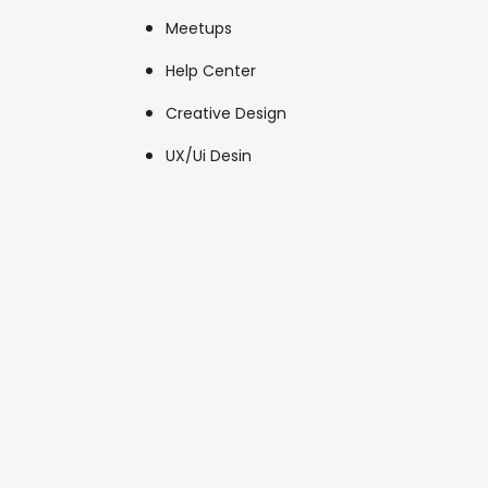
Meetups
Help Center
Creative Design
UX/Ui Desin