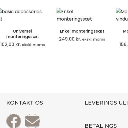
Universel
Enkel monteringssæt
Mo
monteringssæt
249,00
kr.
ekskl. moms
102,00
kr.
156
ekskl. moms
KONTAKT OS
LEVERINGS UL
BETALINGS