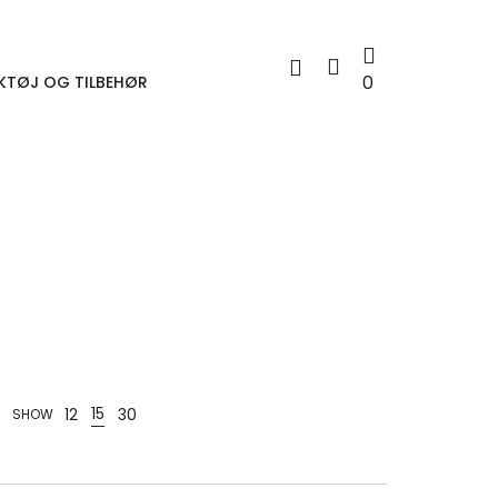
0
KTØJ OG TILBEHØR
15
12
30
SHOW