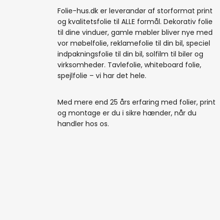
Folie-hus.dk er leverandør af storformat print
og kvalitetsfolie til ALLE formål. Dekorativ folie
til dine vinduer, gamle møbler bliver nye med
vor møbelfolie, reklamefolie til din bil, speciel
indpakningsfolie til din bil, solfilm til biler og
virksomheder. Tavlefolie, whiteboard folie,
spejlfolie – vi har det hele.
Med mere end 25 års erfaring med folier, print
og montage er du i sikre hænder, når du
handler hos os.