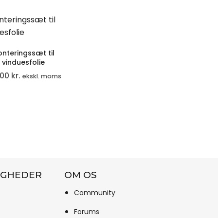
nteringssæt til
vinduesfolie
,00
kr.
ekskl. moms
IGHEDER
OM OS
Community
Forums