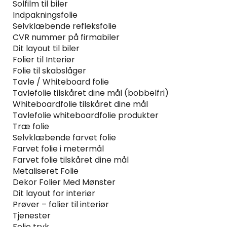
Solfilm til biler
Indpakningsfolie
Selvklæbende refleksfolie
CVR nummer på firmabiler
Dit layout til biler
Folier til Interiør
Folie til skabslåger
Tavle / Whiteboard folie
Tavlefolie tilskåret dine mål (bobbelfri)
Whiteboardfolie tilskåret dine mål
Tavlefolie whiteboardfolie produkter
Træ folie
Selvklæbende farvet folie
Farvet folie i metermål
Farvet folie tilskåret dine mål
Metaliseret Folie
Dekor Folier Med Mønster
Dit layout for interiør
Prøver – folier til interiør
Tjenester
Folie tryk