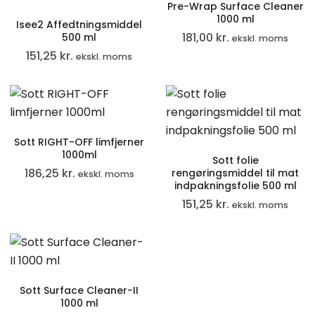
Pre-Wrap Surface Cleaner
1000 ml
Isee2 Affedtningsmiddel
181,00
kr.
500 ml
ekskl. moms
151,25
kr.
ekskl. moms
Sott RIGHT-OFF limfjerner
1000ml
Sott folie
186,25
kr.
rengøringsmiddel til mat
ekskl. moms
indpakningsfolie 500 ml
151,25
kr.
ekskl. moms
Sott Surface Cleaner-II
1000 ml