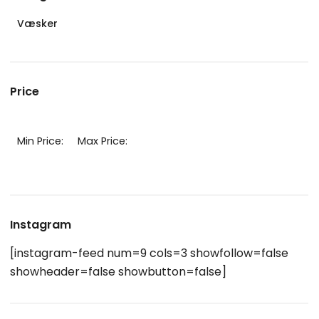
Væsker
Price
Min Price:
Max Price:
Instagram
[instagram-feed num=9 cols=3 showfollow=false
showheader=false showbutton=false]