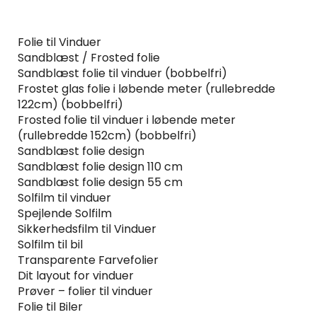
Folie til Vinduer
Sandblæst / Frosted folie
Sandblæst folie til vinduer (bobbelfri)
Frostet glas folie i løbende meter (rullebredde
122cm) (bobbelfri)
Frosted folie til vinduer i løbende meter
(rullebredde 152cm) (bobbelfri)
Sandblæst folie design
Sandblæst folie design 110 cm
Sandblæst folie design 55 cm
Solfilm til vinduer
Spejlende Solfilm
Sikkerhedsfilm til Vinduer
Solfilm til bil
Transparente Farvefolier
Dit layout for vinduer
Prøver – folier til vinduer
Folie til Biler