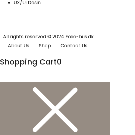
UX/Ui Desin
All rights reserved © 2024 Folie-hus.dk
About Us
Shop
Contact Us
Shopping Cart
0