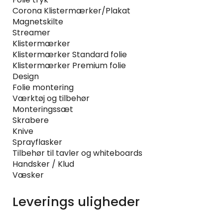
Corona Klistermærker/Plakat
Magnetskilte
Streamer
Klistermærker
Klistermærker Standard folie
Klistermærker Premium folie
Design
Folie montering
Værktøj og tilbehør
Monteringssæt
Skrabere
Knive
Sprayflasker
Tilbehør til tavler og whiteboards
Handsker / Klud
Væsker
Leverings uligheder