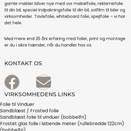
gamle møbler bliver nye med vor møbelfolie, reklamefolie
til din bil, speciel indpakningsfolie til din bil, solfilm til biler og
virksomheder. Tavlefolie, whiteboard folie, spejlfolie – vi har
det hele.
Med mere end 25 års erfaring med folier, print og montage
er du i sikre hænder, når du handler hos os.
KONTAKT OS
VIRKSOMHEDENS LINKS
Folie til Vinduer
Sandblæst / Frosted folie
Sandblæst folie til vinduer (bobbelfri)
Frostet glas folie i løbende meter (rullebredde 122cm)
(bobbelfri)