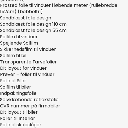
Frosted folie til vinduer i løbende meter (rullebredde
152cm) (bobbelfri)
Sandblæst folie design
Sandblæst folie design 110 cm
Sandblæst folie design 55 cm
Solfilm til vinduer
Spejlende Solfilm
Sikkerhedsfilm til Vinduer
Solfilm til bil
Transparente Farvefolier
Dit layout for vinduer
Prøver – folier til vinduer
Folie til Biler
Solfilm til biler
Indpakningsfolie
Selvklæbende refleksfolie
CVR nummer på firmabiler
Dit layout til biler
Folier til Interiør
Folie til skabslåger