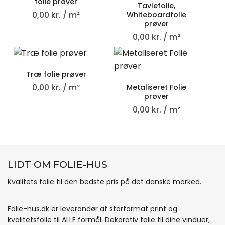
folie prøver
Tavlefolie,
0,00
kr.
/ m²
Whiteboardfolie
prøver
0,00
kr.
/ m²
Træ folie prøver
0,00
kr.
/ m²
Metaliseret Folie
prøver
0,00
kr.
/ m²
LIDT OM FOLIE-HUS
Kvalitets folie til den bedste pris på det danske marked.
Folie-hus.dk er leverandør af storformat print og
kvalitetsfolie til ALLE formål. Dekorativ folie til dine vinduer,