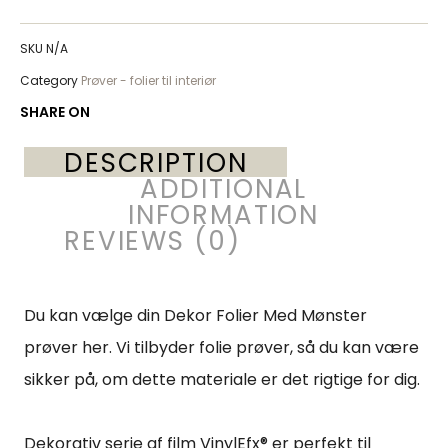
SKU
N/A
Category
Prøver - folier til interiør
SHARE ON
DESCRIPTION
ADDITIONAL
INFORMATION
REVIEWS (0)
Du kan vælge din Dekor Folier Med Mønster
prøver her. Vi tilbyder folie prøver, så du kan være
sikker på, om dette materiale er det rigtige for dig.
Dekorativ serie af film VinylEfx® er perfekt til