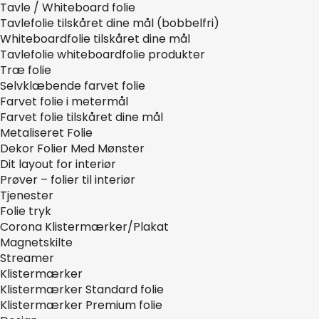
Tavle / Whiteboard folie
Tavlefolie tilskåret dine mål (bobbelfri)
Whiteboardfolie tilskåret dine mål
Tavlefolie whiteboardfolie produkter
Træ folie
Selvklæbende farvet folie
Farvet folie i metermål
Farvet folie tilskåret dine mål
Metaliseret Folie
Dekor Folier Med Mønster
Dit layout for interiør
Prøver – folier til interiør
Tjenester
Folie tryk
Corona Klistermærker/Plakat
Magnetskilte
Streamer
Klistermærker
Klistermærker Standard folie
Klistermærker Premium folie